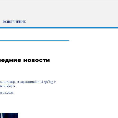
РАЗВЛЕЧЕНИЕ
едние новости
պարակ». Հայաստանում զե՞նք է
դրվելու
28.03.2025