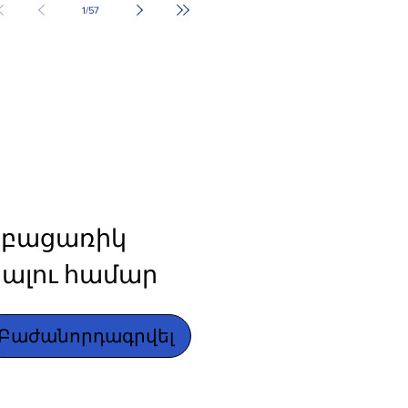
1
/
57
բացառիկ 
ալու համար
Բաժանորդագրվել