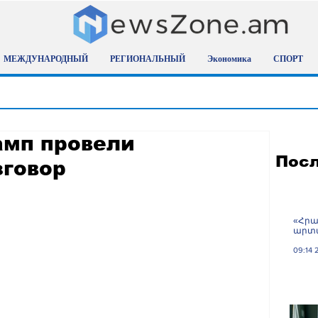
МЕЖДУНАРОДНЫЙ
РЕГИОНАЛЬНЫЙ
Экономика
СПОРТ
амп провели
Посл
говор
«Հրա
արտա
09:14 