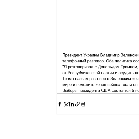
Президент Украины Владимир Зеленски
телефонный разговор. Оба политика со
"Я разговаривал с Дональдом Трампом, 
от Республиканской партии и осудить п
Трамп назвал разговор с Зеленским «о
мире и положить конец войне», если о
Выборы президента США состоятся 5 но