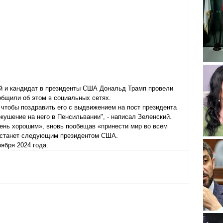
й и кандидат в президенты США Дональд Трамп провели 
общили об этом в социальных сетях.
чтобы поздравить его с выдвижением на пост президента 
окушение на него в Пенсильвании", - написал Зеленский.
чень хорошим», вновь пообещав «принести мир во всем 
н станет следующим президентом США.
ября 2024 года.