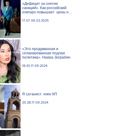
«Дефицит за снятие
санкций». Как российский
олигарх повышает цены на
сливочное масло
17.07 06.02.2025
«Это продуманная и
спланированная подлая
политика». Наира Зограбян
18.43.17.09.2024
Я сатанист. член КП
20.28.17.09.2024