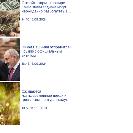
Откройте карман пошире.
Какие знаки зодиака могут
неожиданно разбогатеть 15
сентября?
14.40.15.09.2024
Никол Пашинян отправится в
Грузию с официальным
визитом
16.43.15.09.2024
Ожидаются
кратковременные дожди и
грозы, температура воздуха
понизится
10.50.14.09.2024