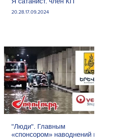
Я сатанист. член КП
20.28.17.09.2024
"Люди". Главным
«спонсором» наводнений в