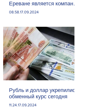
Ереване является компания
«Веолия Уотер».
08.58.17.09.2024
Рубль и доллар укрепились.
обменный курс сегодня
11.24.17.09.2024