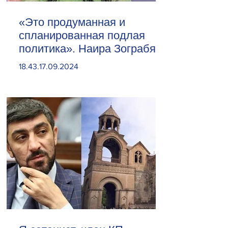
«Это продуманная и
спланированная подлая
политика». Наира Зограбян
18.43.17.09.2024