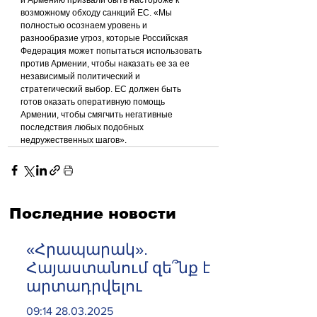
возможному обходу санкций ЕС. «Мы 
полностью осознаем уровень и 
разнообразие угроз, которые Российская 
Федерация может попытаться использовать 
против Армении, чтобы наказать ее за ее 
независимый политический и 
стратегический выбор. ЕС должен быть 
готов оказать оперативную помощь 
Армении, чтобы смягчить негативные 
последствия любых подобных 
недружественных шагов».
Последние новости
«Հրապարակ».
Հայաստանում զե՞նք է
արտադրվելու
09:14 28.03.2025