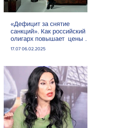
«Дефицит за снятие
санкций». Как российский
олигарх повышает цены на
сливочное масло
17.07 06.02.2025