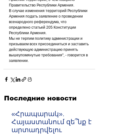
Правительство Республики Армения.
В случае изменения территорий Республики 
Армения подать заявление о проведении 
всенародного референдума, что 
определено статьей 205 Конституции 
Республики Армения.
Мы не терпим политику администрации и 
призываем всех присоединиться и заставить 
действующую администрацию принять 
вышеупомянутые требования", - говорится в 
заявлении.
Последние новости
«Հրապարակ».
Հայաստանում զե՞նք է
արտադրվելու