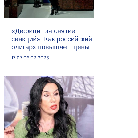
«Дефицит за снятие
санкций». Как российский
олигарх повышает цены на
сливочное масло
17.07 06.02.2025