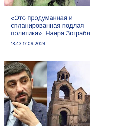
«Это продуманная и
спланированная подлая
политика». Наира Зограбян
18.43.17.09.2024