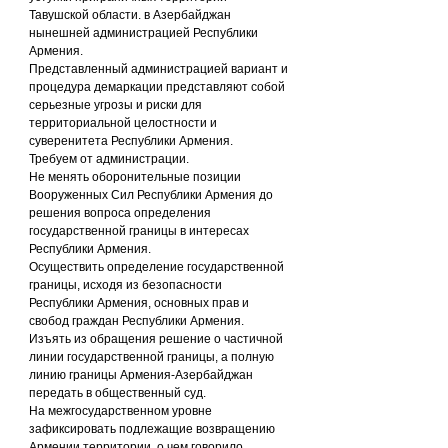
Тавушской области. в Азербайджан 
нынешней администрацией Республики 
Армения.
Представленный администрацией вариант и 
процедура демаркации представляют собой 
серьезные угрозы и риски для 
территориальной целостности и 
суверенитета Республики Армения.
Требуем от администрации.
Не менять оборонительные позиции 
Вооруженных Сил Республики Армения до 
решения вопроса определения 
государственной границы в интересах 
Республики Армения.
Осуществить определение государственной 
границы, исходя из безопасности 
Республики Армения, основных прав и 
свобод граждан Республики Армения.
Изъять из обращения решение о частичной 
линии государственной границы, а полную 
линию границы Армения-Азербайджан 
передать в общественный суд.
На межгосударственном уровне 
зафиксировать подлежащие возвращению 
Армении территории, о чем говорило 