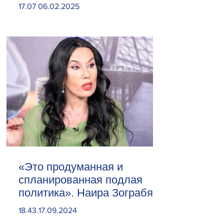
сливочное масло
17.07 06.02.2025
«Это продуманная и
спланированная подлая
политика». Наира Зограбян
18.43.17.09.2024