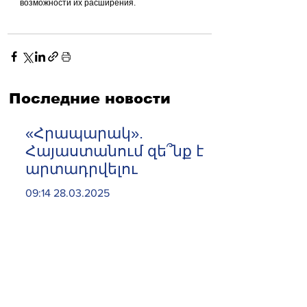
возможности их расширения.
Последние новости
«Հրապարակ».
Հայաստանում զե՞նք է
արտադրվելու
09:14 28.03.2025