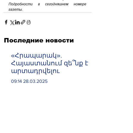
Подробности в сегодняшнем номере 
газеты.
Последние новости
«Հրապարակ».
Հայաստանում զե՞նք է
արտադրվելու
09:14 28.03.2025