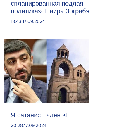
спланированная подлая
политика». Наира Зограбян
18.43.17.09.2024
Я сатанист. член КП
20.28.17.09.2024