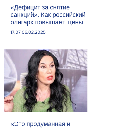
«Дефицит за снятие
санкций». Как российский
олигарх повышает цены на
сливочное масло
17.07 06.02.2025
«Это продуманная и