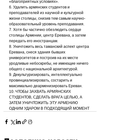
«благоприятных условиях».
6. Удалить армянских студентов и 
преподавателей из научной и культурной 
жизни столицы, снизив тем самым научно-
образовательный уровень преподавания.
7. Хотя бы частично обезлюдить сердце 
столицы Армении, центр Еревана, а затем 
передать его иностранцам.
8. Уничтожить весь таманский аспект центра 
Еревана, снеся здания бывших 
университетов и построив на их месте 
уродливые небоскребы, не имеющие ничего 
общего с национальной архитектурой.
9. Декультуризировать, интеллектуально 
провинциализировать, состарить и 
максимально деарменизировать Ереван.
10. ЧТОБЫ ЗАХВАТЬ АРМЯНСКИХ 
СТУДЕНТОВ, СДЕЛАТЬ ВРАГА ЦЕЛЬЮ, А 
ЗАТЕМ УНИЧТОЖИТЬ ЭТУ АРМЕНИЮ 
ОДНИМ УДАРОМ В ПОДХОДЯЩИЙ МОМЕНТ