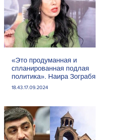
«Это продуманная и
спланированная подлая
политика». Наира Зограбян
18.43.17.09.2024