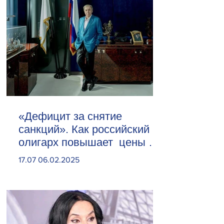
«Дефицит за снятие
санкций». Как российский
олигарх повышает цены на
сливочное масло
17.07 06.02.2025