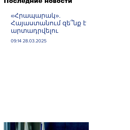
Последние новости
«Հրապարակ».
Հայաստանում զե՞նք է
արտադրվելու
09:14 28.03.2025