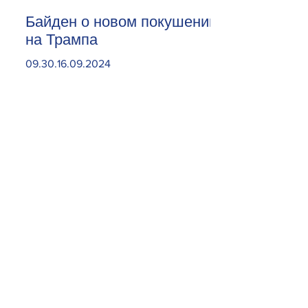
Байден о новом покушении
на Трампа
09.30.16.09.2024
Откройте карман пошире.