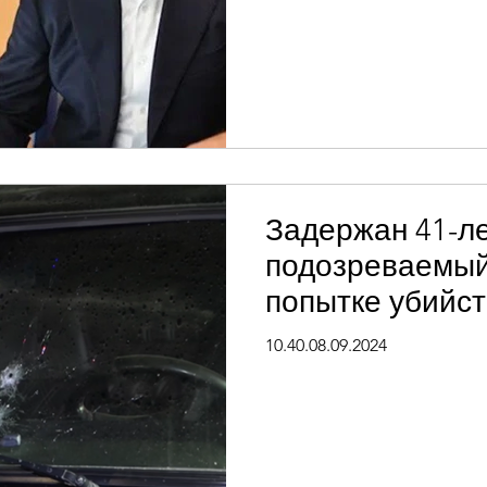
Задержан 41-л
подозреваемый
попытке убийс
полицейского.
10.40.08.09.2024