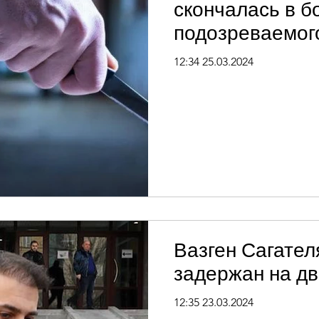
скончалась в б
подозреваемог
ресторане
12:34 25.03.2024
Вазген Сагател
задержан на д
12:35 23.03.2024