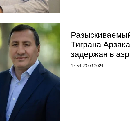
Разыскиваемый
Тиграна Арзак
задержан в аэр
Звартноц
17:54 20.03.2024