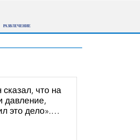
РАЗВЛЕЧЕНИЕ
 сказал, что на
и давление,
л это дело».
н