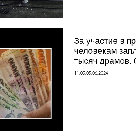
За участие в п
человекам запл
тысяч драмов.
запись
11.05.05.06.2024