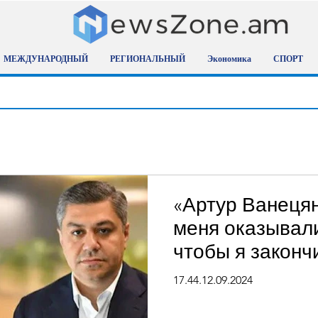
МЕЖДУНАРОДНЫЙ
РЕГИОНАЛЬНЫЙ
Экономика
СПОРТ
«Артур Ванецян
меня оказывал
чтобы я закончи
Грайр Товмася
17.44.12.09.2024