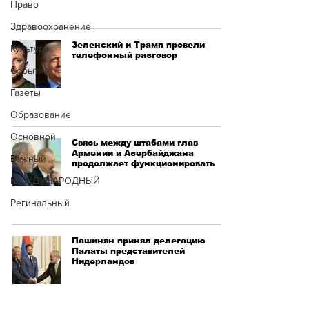
Право
Здравоохранение
Зеленский и Трамп провели
Культура
телефонный разговор
Cобытия
Газеты
Образование
Основной
Связь между штабами глав
Армении и Азербайджана
Важный
продолжает функционировать
МЕЖДУНАРОДНЫЙ
Регинальный
Пашинян принял делегацию
Палаты представителей
Нидерландов