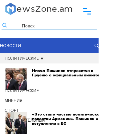
НОВОСТИ
ПОЛИТИЧЕСКИЕ
Новости
Никол Пашинян отправится в
Грузию с официальным визитом
НОВОСТИ
ПОЛИТИЧЕСКИЕ
МНЕНИЯ
СПОРТ
«Это стало частью политической
повестки Армении». Пашинян о
РАЗВЛЕКАТЕЛЬНЫЙ
вступлении в ЕС
Экономика