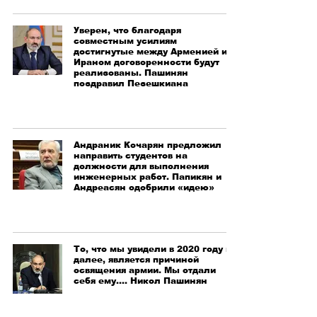
Уверен, что благодаря
совместным усилиям
достигнутые между Арменией и
Ираном договоренности будут
реализованы. Пашинян
поздравил Пезешкиана
Андраник Кочарян предложил
направить студентов на
должности для выполнения
инженерных работ. Папикян и
Андреасян одобрили «идею»
То, что мы увидели в 2020 году и
далее, является причиной
освящения армии. Мы отдали
себя ему.... Никол Пашинян