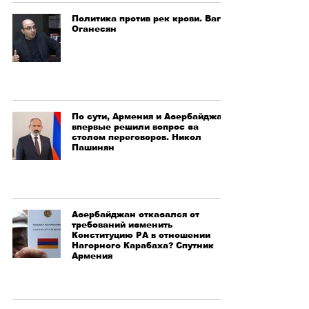
Политика против рек крови. Ваге
Оганесян
По сути, Армения и Азербайджан
впервые решили вопрос за
столом переговоров. Никол
Пашинян
Азербайджан отказался от
требований изменить
Конституцию РА в отношении
Нагорного Карабаха? Спутник
Армения