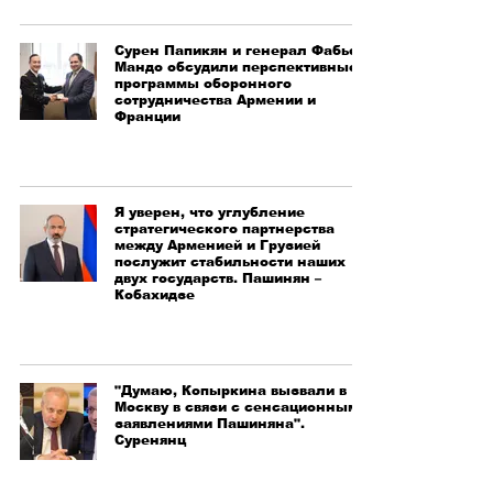
Сурен Папикян и генерал Фабьен
Мандо обсудили перспективные
программы оборонного
сотрудничества Армении и
Франции
Я уверен, что углубление
стратегического партнерства
между Арменией и Грузией
послужит стабильности наших
двух государств. Пашинян –
Кобахидзе
"Думаю, Копыркина вызвали в
Москву в связи с сенсационными
заявлениями Пашиняна".
Суренянц