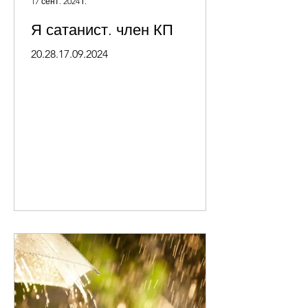
17 сент. 2024 г.
Я сатанист. член КП
20.28.17.09.2024