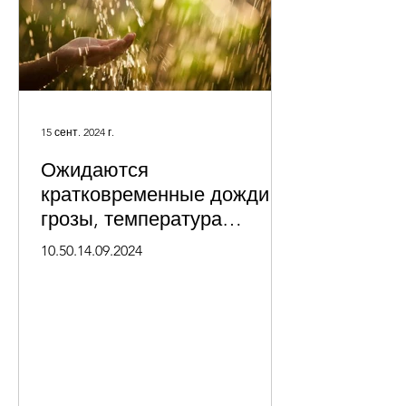
15 сент. 2024 г.
Ожидаются
кратковременные дожди и
грозы, температура
воздуха понизится
10.50.14.09.2024