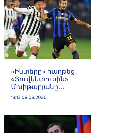
«Ինտերը» հաղթեց
«Յուվենտուսին».
Մխիթարյանը
մասնակցեց
18:13 08.08.2026
հանդիպմանը