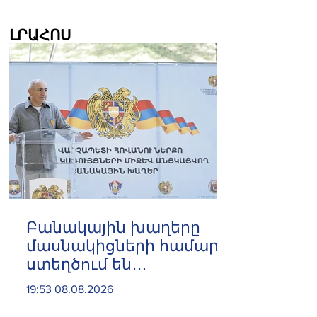
ԼՐԱՀՈՍ
Բանակային խաղերը
մասնակիցների համար
ստեղծում են
ինքնադրսևորման նոր
19:53 08.08.2026
հարթակներ և