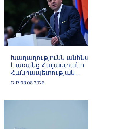
Խաղաղությունն անհնար
է առանց Հայաստանի
Հանրապետության
ինքնիշխան տարածքից
17:17 08.08.2026
ադրբեջանական զինված
ուժերի դուրսբերման․
Իշխան Սաղաթելյան