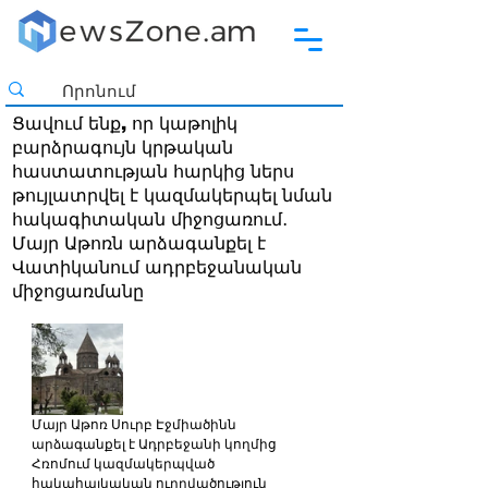
Ցավում ենք, որ կաթոլիկ
բարձրագույն կրթական
հաստատության հարկից ներս
թույլատրվել է կազմակերպել նման
հակագիտական միջոցառում․
Մայր Աթոռն արձագանքել է
Վատիկանում ադրբեջանական
միջոցառմանը
Մայր Աթոռ Սուրբ Էջմիածինն 
արձագանքել է Ադրբեջանի կողմից 
Հռոմում կազմակերպված 
հակահայկական ուղղվածություն 