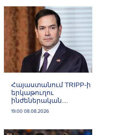
հնարավորություններ.
Փաշինյան
Հայաստանում TRIPP-ի
երկաթուղու
ինժեներական
ուսումնասիրություններն
19:00 08.08.2026
արդեն սկսվել են. Ռուբիո