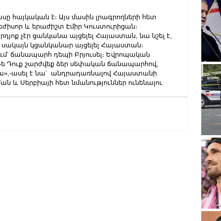
ը հայկական է։ Այս մասին լրագրողների հետ 
եժիսոր և երաժիշտ Էմիր Կուստուրիցան։
յոք չէր ցանկանա այցելել Հայաստան, նա նշել է, 
մբ, սակայն կցանկանար այցելել Հայաստան։
ում՝ ճանապարհ դեպի Բրյուսել։ Եվրոպական 
ե Դուք շարժվեք ձեր սեփական ճանապարհով, 
»,-ասել է նա՝  անդրադառնալով Հայաստանի 
 և Սերբիայի հետ նմանություններ ունենալու 