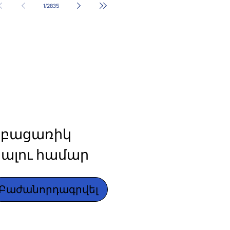
1
/
2835
բացառիկ 
ալու համար
Բաժանորդագրվել