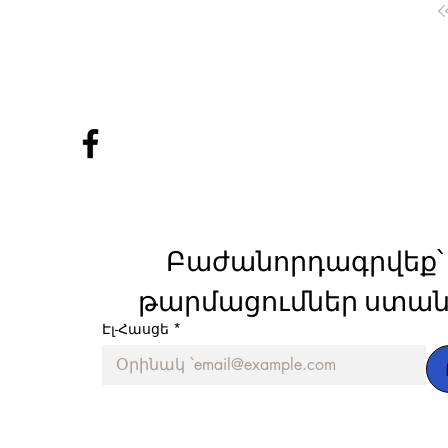
Բաժանորդագրվեք՝ 
թարմացումներ ստան
Էլ-Հասցե
*