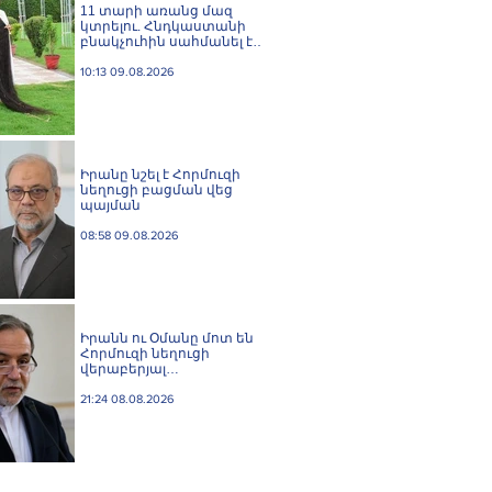
11 տարի առանց մազ
կտրելու. Հնդկաստանի
բնակչուհին սահմանել է
մազերի երկարության
համաշխարհային ռեկորդ
10:13 09.08.2026
Իրանը նշել է Հորմուզի
նեղուցի բացման վեց
պայման
08:58 09.08.2026
Իրանն ու Օմանը մոտ են
Հորմուզի նեղուցի
վերաբերյալ
համաձայնության
հասնելուն. Արաղչի
21:24 08.08.2026