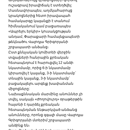
աղմկահարույց կրակոցների գործով 
ուշագրավ իրավիճակ է ստեղծվել:
Մասնավորապես, աղմկահարույց 
կրակոցներից հետո իրավապահ 
համակարգը կալանքի է տանում 
հիմնականում կամ բացառապես 
«Ապրելու երկիր» կուսակցության 
անդամ, Փարաքարի համայնքապետի 
թեկնածու Վալոդյա Գրիգորյանի 
շրջապատի անձանց։
Ըստ քննչական կոմիտեի վերջին 
տվյալների հանրային քրեական 
հետապնդում է հարուցվել 12 անձի 
նկատմամբ, որից 6-ի նկատմամբ 
կիրառվել է կալանք, 3-ի նկատմամբ՝ 
տնային կալանք, 3-ի նկատմամբ՝ 
բացակայելու արգելք խափանման 
միջոցները:
Նախաքննական մարմինը անուններ չի 
տվել, սակայն «Ժողովուրդ» օրաթերթին 
հայտնի է դարձել քրեական 
հետապնդման ենթարկված անձանց 
անունները, որոնց զգալի մասը Վալոդյա 
Գրիգորյանի մտերիմ շրջապատի 
անձինք են։