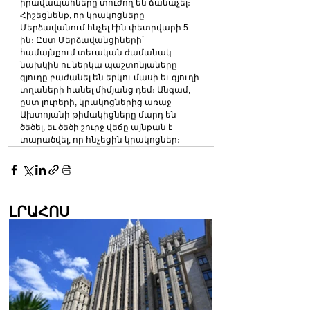
իրավապահները տուժող են ճանաչել։
Հիշեցնենք, որ կրակոցները 
Մերձավանում հնչել էին փետրվարի 5-
ին։ Ըստ Մերձավանցիների` 
համայնքում տեւական ժամանակ 
նախկին ու ներկա պաշտոնյաները 
գյուղը բաժանել են երկու մասի եւ գյուղի 
տղաների հանել միմյանց դեմ։ Անգամ, 
ըստ լուրերի, կրակոցներից առաջ 
Ախտոյանի թիմակիցները մարդ են 
ծեծել, եւ ծեծի շուրջ վեճը այնքան է 
տարածվել, որ հնչեցին կրակոցներ։
ԼՐԱՀՈՍ