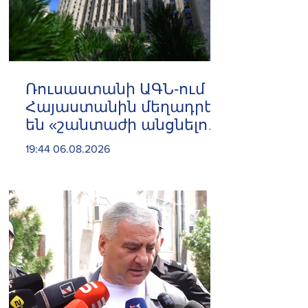
Ռուսաստանի ԱԳՆ-ում
Հայաստանին մեղադրել
են «շանտաժի անցնելու
փորձերի» մեջ
19:44 06.08.2026