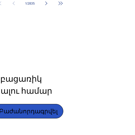
1
/
2835
բացառիկ 
ալու համար
Բաժանորդագրվել