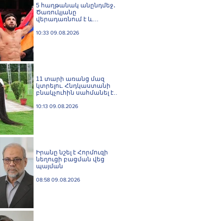
5 հաղթանակ անընդմեջ․
Ծառուկյանը
վերադառնում է և
բացահայտ ֆավորիտ է
UFC 331-ում
10:33 09.08.2026
11 տարի առանց մազ
կտրելու. Հնդկաստանի
բնակչուհին սահմանել է
մազերի երկարության
համաշխարհային ռեկորդ
10:13 09.08.2026
Իրանը նշել է Հորմուզի
նեղուցի բացման վեց
պայման
08:58 09.08.2026