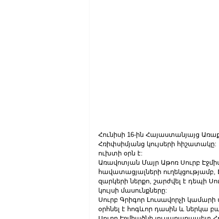
Հունիսի 16-ին Հայաստանյայց Առաք
Հռիփսիմյանց կույսերի հիշատակը:
ուխտի օրն է:
Առավոտյան Մայր Աթոռ Սուրբ Էջմ
հավատացյալների ուղեկցությամբ, 
զարկերի ներքո, շարժվել է դեպի Սո
կույսի մասունքները:
Սուրբ Գրիգոր Լուսավորչի կամարի
օրհնել է հոգևոր դասին և ներկա 
Սուրբ Էջմիածնի լուսարարապետ Հ