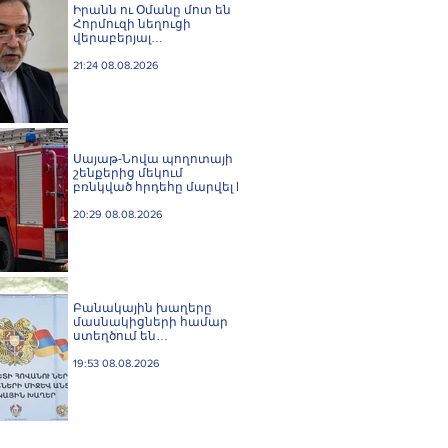
Իրանն ու Օմանը մոտ են
Հորմուզի նեղուցի
վերաբերյալ
համաձայնության
հասնելուն. Արաղչի
21:24 08.08.2026
Սայաթ-Նովա պողոտայի
շենքերից մեկում
բռնկված հրդեհը մարվել է
20:29 08.08.2026
Բանակային խաղերը
մասնակիցների համար
ստեղծում են
ինքնադրսևորման նոր
հարթակներ և
19:53 08.08.2026
հնարավորություններ.
Փաշինյան