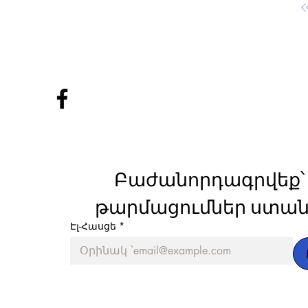
Բաժանորդագրվեք՝ 
թարմացումներ ստան
Էլ-Հասցե
*