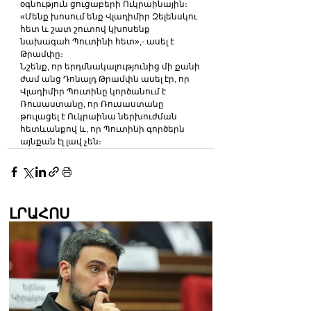
օգնություն ցուցաբերի Ուկրաինային։
«Մենք խոսում ենք Վլադիմիր Զելենսկու 
հետ և շատ շուտով կխոսենք 
նախագահ Պուտինի հետ»,- ասել է 
Թրամփը։
Նշենք, որ երդմնակալությունից մի քանի 
ժամ անց Դոնալդ Թրամփն ասել էր, որ 
Վլադիմիր Պուտինը կործանում է 
Ռուսաստանը, որ Ռուսաստանը 
թուլացել է Ուկրաինա ներխուժման 
հետևանքով և, որ Պուտինի գործերն 
այնքան էլ լավ չեն։
ԼՐԱՀՈՍ