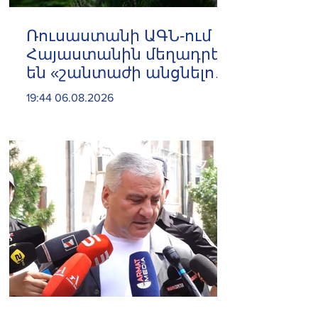
Ռուսաստանի ԱԳՆ-ում
Հայաստանին մեղադրել
են «շանտաժի անցնելու
փորձերի» մեջ
19:44 06.08.2026