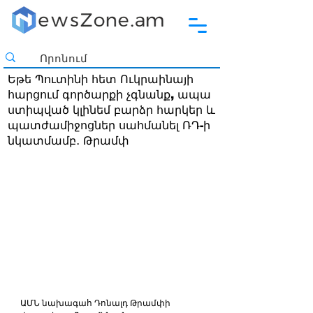
Եթե Պուտինի հետ Ուկրաինայի
հարցում գործարքի չգնանք, ապա
ստիպված կլինեմ բարձր հարկեր և
պատժամիջոցներ սահմանել ՌԴ-ի
նկատմամբ․ Թրամփ
ԱՄՆ նախագահ Դոնալդ Թրամփի 