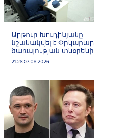
Արթուր Խուդինյանը
նշանակվել է Փրկարար
ծառայության տնօրենի
տեղակալ
21:28 07.08.2026