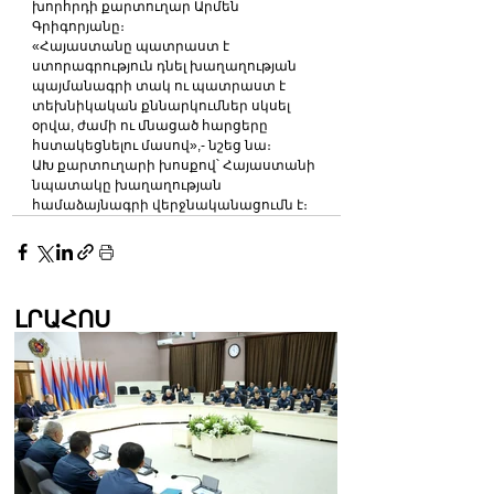
խորհրդի քարտուղար Արմեն 
Գրիգորյանը։
«Հայաստանը պատրաստ է 
ստորագրություն դնել խաղաղության 
պայմանագրի տակ ու պատրաստ է 
տեխնիկական քննարկումներ սկսել 
օրվա, ժամի ու մնացած հարցերը 
հստակեցնելու մասով»,- նշեց նա։
ԱԽ քարտուղարի խոսքով՝ Հայաստանի 
նպատակը խաղաղության 
համաձայնագրի վերջնականացումն է։
ԼՐԱՀՈՍ