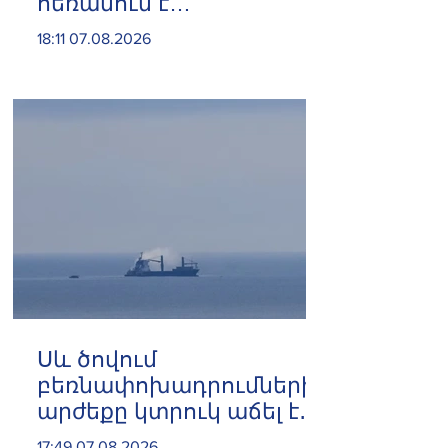
հեռանում է
Ռուսաստանից․ կփակվի
18:11 07.08.2026
29 խանութ
Սև ծովում
բեռնափոխադրումների
արժեքը կտրուկ աճել է․
ինչ ազդեցություն
17:49 07.08.2026