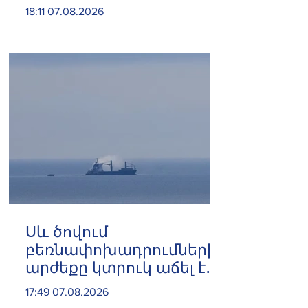
Ռուսաստանից․ կփակվի
18:11 07.08.2026
29 խանութ
Սև ծովում
բեռնափոխադրումների
արժեքը կտրուկ աճել է․
ինչ ազդեցություն
17:49 07.08.2026
կունենա այն