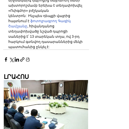
միջնակարգ դպրոցից ծայրահեղ ծանր 
ախտորոշմամբ երեխա է տեղափոխվել 
«Ուիգմոր» բժշկական 
կենտրոն:  Ինչպես դեպքի վայրից 
հայտնում է
 ֆոտոլրագրող Գագիկ 
Շամշյանը
, հիվանդանոց 
տեղափոխվածը նշված դպրոցի 
սաներից է՝ 13 տարեկան տղա, ով 3-րդ 
հարկում գտնվող դասարաններից մեկի 
պատուհանից ընկել է: 
ԼՐԱՀՈՍ