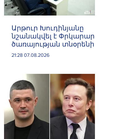
Արթուր Խուդինյանը
նշանակվել է Փրկարար
ծառայության տնօրենի
տեղակալ
21:28 07.08.2026