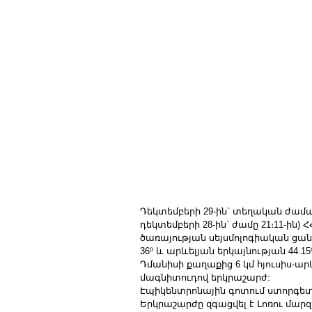
Դեկտեմբերի 29-ին` տեղական ժամա
դեկտեմբերի 28-ին` ժամը 21։11-ին
ծառայության սեյսմոլոգիական ցանցի
36⁰ և արևելյան երկայնության 44
Դմանիսի քաղաքից 6 կմ հյուսիս-արև
մագնիտուդով երկրաշարժ:
Էպիկենտրոնային գոտում ստորգետնյ
Երկրաշարժը զգացվել է Լոռու մարզ