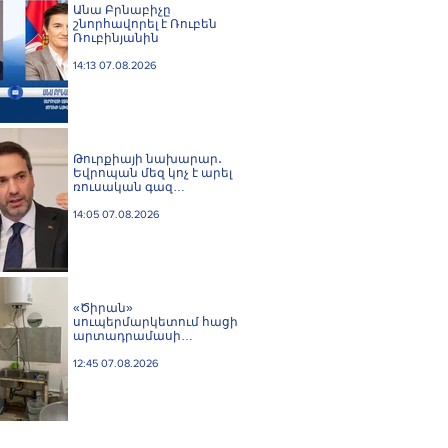
Անա Բրնաբիչը
շնորհավորել է Ռուբեն
Ռուբինյանին
14:13 07.08.2026
Թուրքիայի նախարար․
Եվրոպան մեզ կոչ է արել
ռուսական գազ
չմատակարարել
14:05 07.08.2026
«Ծիրան»
սուպերմարկետում հացի
արտադրամասի
գործունեությունը
կասեցվել է
12:45 07.08.2026