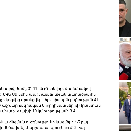
նակով ժամը 01:11-ին (Գրինվիչի ժամանակով 
) ՀՀ ՆԳՆ Սեյսմիկ պաշտպանության տարածքային 
 կողմից գրանցվել է հյուսիսային լայնության 41․
.15⁰ աշխարհագրական կոորդինատներով Վրաստան՝ 
մուտք, օջախի 10 կմ խորությամբ 3․4 
ա ցնցման ուժգնությունը կազմել է 4-5 բալ:
ի Մեծավան, Սարչապետ գյուղերում՝ 3 բալ 