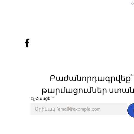
Բաժանորդագրվեք՝ 
թարմացումներ ստան
Էլ-Հասցե
*