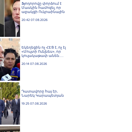
Ֆյոդորովը փորձում է
Մասկին համոզել, որ
աջակցի Ուկրաինային
20:42 07.08.2026
Եկեղեցին ոչ ՀԷՑ է, ոչ էլ
«Մուլտի Ուելնես», որ
կուլակաթափ անեն.
Նաթան արքեպիսկոպոս
Հովհաննիսյան
20:14 07.08.2026
Դատավորը հայ էր․
Նարեկ Կարապետյան
19:25 07.08.2026