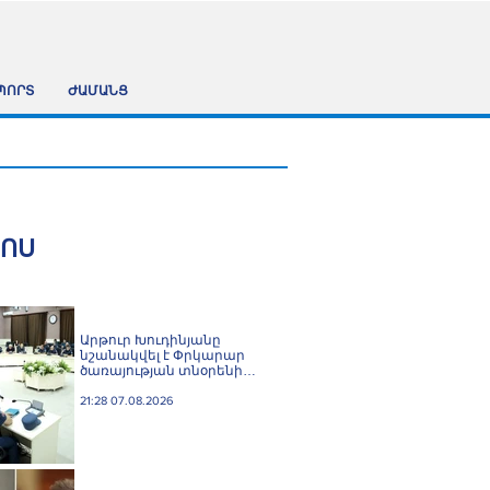
ՊՈՐՏ
ԺԱՄԱՆՑ
ՀՈՍ
Արթուր Խուդինյանը
նշանակվել է Փրկարար
ծառայության տնօրենի
տեղակալ
21:28 07.08.2026