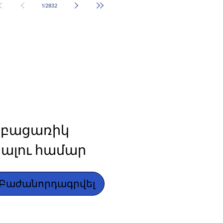
1
/
2832
բացառիկ 
ալու համար
Բաժանորդագրվել