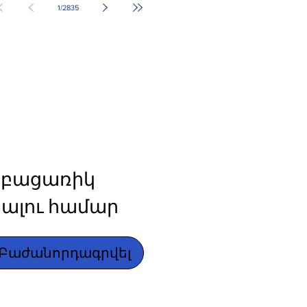
1
/
2835
բացառիկ 
ալու համար
Բաժանորդագրվել