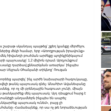
յս շաբաթ սկանդալ պայթեց՝ շքեղ կյանքը մերժելու 
երից մեկի համար, երբ «Առողջության իրավունք» 
եկ հիվանդի բուժման արժեքը պոլիկլինիկայում 
ի պայուսակը՝ 1,2 միլիոն դրամ։ Արդյունքում 
ուսակը դարձավ քննարկման առարկա՝ ինչպես 
 Սեյրան Օհանյանի տիկնոջ՝ Ռուզան 
փորձեց պարզել՝ ինչ արժե նախարարի հագուկապը, 
վելի թանկ պայուսակ գնել։ Անահիտ Ավանեսյանը 
ց, որ ոչ մի բրենդային հագուստ չունի, միայն 
յին թանկարժեք մեկ պայուսակ: Այդ դեպքում հարց է 
նտանիքի անդամներն ինչպես են ապրել:
նկարժեք պայուսակ ունեմ», բայց չի 
ահմանը։ Համաձայնեք, որ սա ոչ թե նորաձեւության 