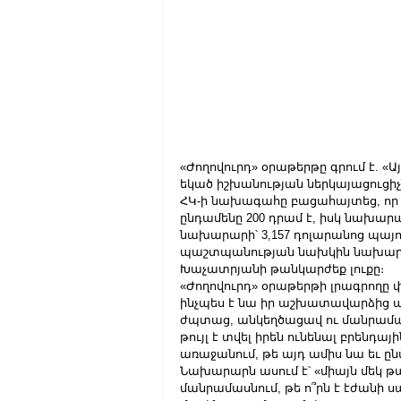
«Ժողովուրդ» օրաթերթը գրում է. «Ա
եկած իշխանության ներկայացուցիչն
ՀԿ-ի նախագահը բացահայտեց, որ մ
ընդամենը 200 դրամ է, իսկ նախարար
նախարարի՝ 3,157 դոլարանոց պայ
պաշտպանության նախկին նախարար
Խաչատրյանի թանկարժեք լուքը։
«Ժողովուրդ» օրաթերթի լրագրողը 
ինչպես է նա իր աշխատավարձից ա
ժպտաց, անկեղծացավ ու մանրամասնե
թույլ է տվել իրեն ունենալ բրենդա
առաջանում, թե այդ ամիս նա եւ ը
Նախարարն ասում է՝ «միայն մեկ թա
մանրամասնում, թե ո՞րն է էժանի ս