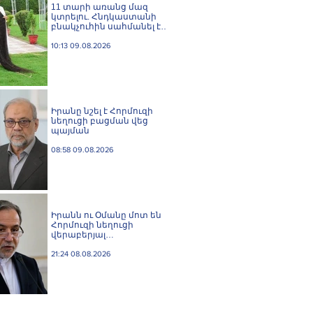
11 տարի առանց մազ
կտրելու. Հնդկաստանի
բնակչուհին սահմանել է
մազերի երկարության
համաշխարհային ռեկորդ
10:13 09.08.2026
Իրանը նշել է Հորմուզի
նեղուցի բացման վեց
պայման
08:58 09.08.2026
Իրանն ու Օմանը մոտ են
Հորմուզի նեղուցի
վերաբերյալ
համաձայնության
հասնելուն. Արաղչի
21:24 08.08.2026