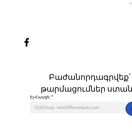
Բաժանորդագրվեք՝ 
թարմացումներ ստան
Էլ-Հասցե
*