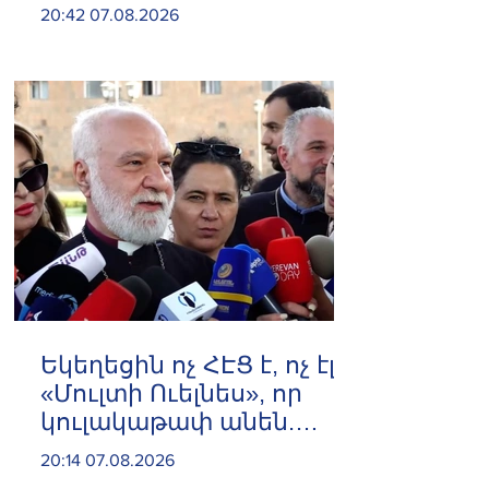
20:42 07.08.2026
Եկեղեցին ոչ ՀԷՑ է, ոչ էլ
«Մուլտի Ուելնես», որ
կուլակաթափ անեն.
Նաթան արքեպիսկոպոս
20:14 07.08.2026
Հովհաննիսյան