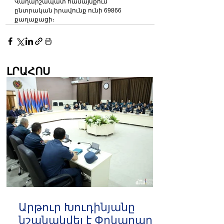
Վաղարշապատ համայնքում 
ընտրական իրավունք ունի 69866 
քաղաքացի։
ԼՐԱՀՈՍ
Արթուր Խուդինյանը
նշանակվել է Փրկարար