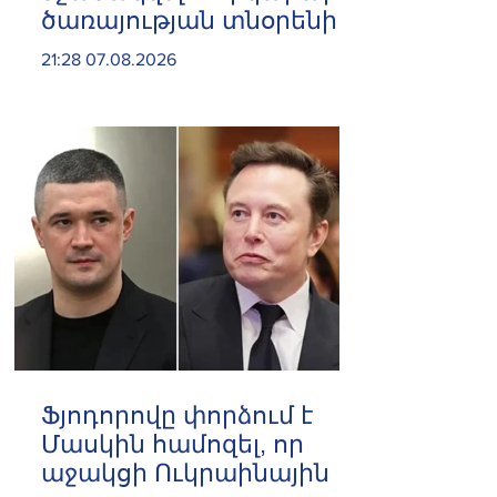
ծառայության տնօրենի
տեղակալ
21:28 07.08.2026
Ֆյոդորովը փորձում է
Մասկին համոզել, որ
աջակցի Ուկրաինային