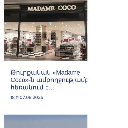
Թուրքական «Madame
Coco»-ն ամբողջությամբ
հեռանում է
Ռուսաստանից․ կփակվի
18:11 07.08.2026
29 խանութ