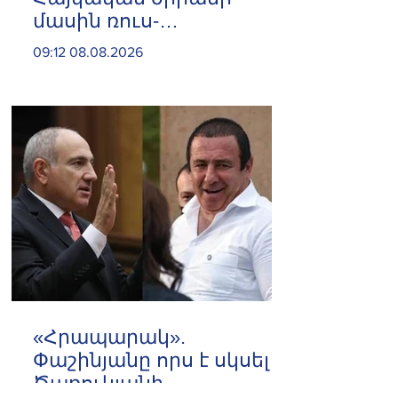
մասին ռուս-
ադրբեջանական
09:12 08.08.2026
սահմանին մատնել են
«հայկական թերթերը»
«Հրապարակ».
Փաշինյանը որս է սկսել
Ծառուկյանի