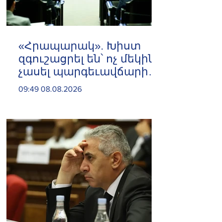
«Հրապարակ». Խիստ
զգուշացրել են՝ ոչ մեկին
չասել պարգեւավճարի
չափը, սպառնացել
09:49 08.08.2026
ազատել