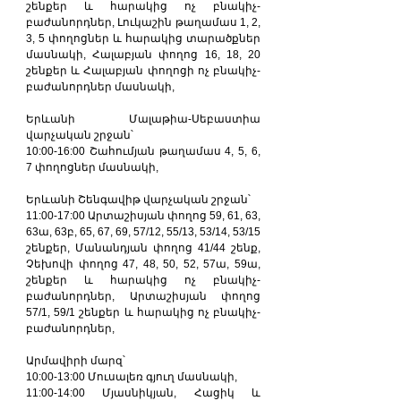
շենքեր և հարակից ոչ բնակիչ-
բաժանորդներ, Լուկաշին թաղամաս 1, 2, 
3, 5 փողոցներ և հարակից տարածքներ 
մասնակի, Հալաբյան փողոց 16, 18, 20 
շենքեր և Հալաբյան փողոցի ոչ բնակիչ-
բաժանորդներ մասնակի,
Երևանի Մալաթիա-Սեբաստիա 
վարչական շրջան՝
10:00-16:00 Շահումյան թաղամաս 4, 5, 6, 
7 փողոցներ մասնակի,
Երևանի Շենգավիթ վարչական շրջան՝
11:00-17:00 Արտաշիսյան փողոց 59, 61, 63, 
63ա, 63բ, 65, 67, 69, 57/12, 55/13, 53/14, 53/15 
շենքեր, Մանանդյան փողոց 41/44 շենք, 
Չեխովի փողոց 47, 48, 50, 52, 57ա, 59ա, 
շենքեր և հարակից ոչ բնակիչ-
բաժանորդներ, Արտաշիսյան փողոց 
57/1, 59/1 շենքեր և հարակից ոչ բնակիչ-
բաժանորդներ,
Արմավիրի մարզ՝
10:00-13:00 Մուսալեռ գյուղ մասնակի,
11:00-14:00 Մյասնիկյան, Հացիկ և 