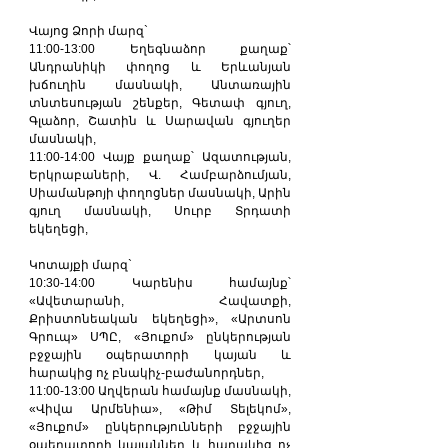
Վայոց Ձորի մարզ`
11:00-13:00 Եղեգնաձոր քաղաք՝ 
Անդրանիկի փողոց և Երևանյան 
խճուղին մասնակի, Անտառային 
տնտեսության շենքեր, Գետափ գյուղ, 
Գլաձոր, Շատին և Սարավան գյուղեր 
մասնակի,
11:00-14:00 Վայք քաղաք՝ Ազատության, 
Երկրաբաների, Վ. Համբարձումյան, 
Սիամանթոյի փողոցներ մասնակի, Արին 
գյուղ մասնակի, Սուրբ Տրդատի 
եկեղեցի,
Կոտայքի մարզ`
10:30-14:00 Կարենիս համայնք՝ 
«Ավետարանի, Հավատքի, 
Քրիստոնեական եկեղեցի», «Արտսոն 
Գրուպ» ՍՊԸ, «Յուքոմ» ընկերության 
բջջային օպերատորի կայան և 
հարակից ոչ բնակիչ-բաժանորդներ,
11:00-13:00 Աղվերան համայնք մասնակի, 
«Վիվա Արմենիա», «Թիմ Տելեկոմ», 
«Յուքոմ» ընկերությունների բջջային 
օպերատորի կայաններ և հարակից ոչ 