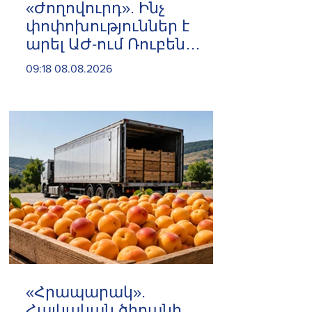
«Ժողովուրդ». Ինչ
փոփոխություններ է
արել ԱԺ-ում Ռուբեն
Ռուբինյանը
09:18 08.08.2026
«Հրապարակ».
Հայկական ծիրանի