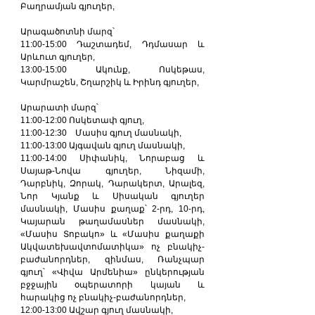
Բաղրամյան գյուղեր,
Արագածոտնի մարզ՝
11:00-15:00 Դաշտադեմ, Դդմասար և 
Արևուտ գյուղեր,
13:00-15:00 Ակունք, Ոսկեթաս, 
Կարմրաշեն, Շղարշիկ և Իրինդ գյուղեր,
Արարատի մարզ՝
11:00-12:00 Ոսկետափ գյուղ,
11:00-12:30 Մասիս գյուղ մասնակի,
11:00-13:00 Այգավան գյուղ մասնակի,
11:00-14:00 Սիփանիկ, Նորաբաց և 
Սայաթ-Նովա գյուղեր, Նիզամի, 
Դարբնիկ, Զորակ, Դարակերտ, Արալեզ, 
Նոր Կյանք և Սիսական գյուղեր 
մասնակի, Մասիս քաղաք՝ 2-րդ, 10-րդ, 
Կայարան թաղամասներ մասնակի, 
«Մասիս Տոբակո» և «Մասիս քաղաքի 
Ակվատեխավտոմատիկա» ոչ բնակիչ-
բաժանորդներ, զինմաս, Ռանչպար 
գյուղ՝ «Վիվա Արմենիա» ընկերության 
բջջային օպերատորի կայան և 
հարակից ոչ բնակիչ-բաժանորդներ,
12:00-13:00 Ավշար գյուղ մասնակի,