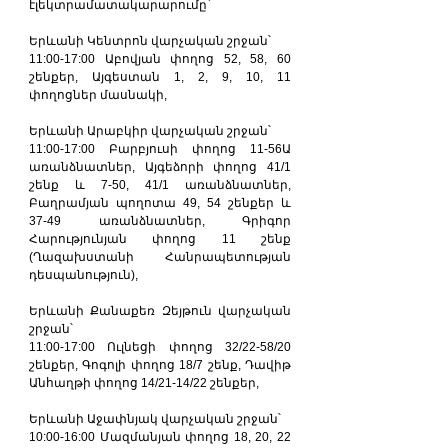
էլեկտրամատակարարումը`
Երևանի Կենտրոն վարչական շրջան՝
11:00-17:00 Աբովյան փողոց 52, 58, 60 
շենքեր, Այգեստան 1, 2, 9, 10, 11 
փողոցներ մասնակի,
Երևանի Արաբկիր վարչական շրջան՝
11:00-17:00 Բարբյուսի փողոց 11-56Ա 
առանձնատներ, Այգեձորի փողոց 41/1 
շենք և 7-50, 41/1 առանձնատներ, 
Բաղրամյան պողոտա 49, 54 շենքեր և 
37-49 առանձնատներ, Գրիգոր 
Հարությունյան փողոց 11 շենք 
(Ղազախստանի Հանրապետության 
դեսպանություն),
Երևանի Քանաքեռ Զեյթուն վարչական 
շրջան՝
11:00-17:00 Ուլնեցի փողոց 32/22-58/20 
շենքեր, Գոգոլի փողոց 18/7 շենք, Դավիթ 
Անհաղթի փողոց 14/21-14/22 շենքեր,
Երևանի Աջափնյակ վարչական շրջան՝
10:00-16:00 Մազմանյան փողոց 18, 20, 22 