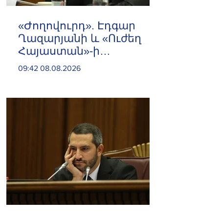
«Ժողովուրդ». Էդգար
Ղազարյանի և «Ուժեղ
Հայաստան»-ի
հարաբերությունները
09:42 08.08.2026
լարվել են